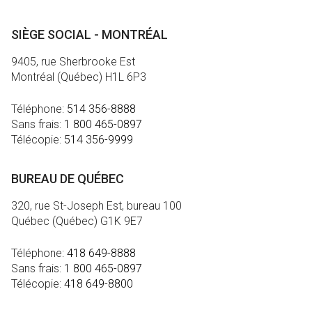
SIÈGE SOCIAL - MONTRÉAL
9405, rue Sherbrooke Est
Montréal (Québec) H1L 6P3
Téléphone:
514 356-8888
Sans frais:
1 800 465-0897
Télécopie:
514 356-9999
BUREAU DE QUÉBEC
320, rue St-Joseph Est, bureau 100
Québec (Québec) G1K 9E7
Téléphone:
418 649-8888
Sans frais:
1 800 465-0897
Télécopie:
418 649-8800