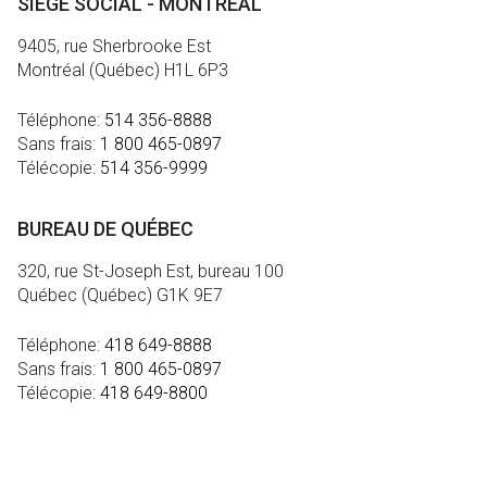
SIÈGE SOCIAL - MONTRÉAL
9405, rue Sherbrooke Est
Montréal (Québec) H1L 6P3
Téléphone:
514 356-8888
Sans frais:
1 800 465-0897
Télécopie:
514 356-9999
BUREAU DE QUÉBEC
320, rue St-Joseph Est, bureau 100
Québec (Québec) G1K 9E7
Téléphone:
418 649-8888
Sans frais:
1 800 465-0897
Télécopie:
418 649-8800
MÉDIA