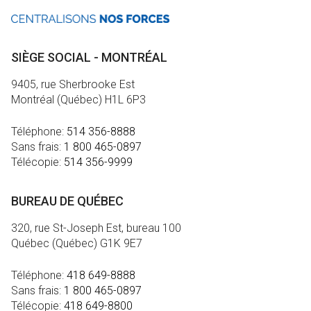
SIÈGE SOCIAL - MONTRÉAL
9405, rue Sherbrooke Est
Montréal (Québec) H1L 6P3
Téléphone:
514 356-8888
Sans frais:
1 800 465-0897
Télécopie:
514 356-9999
BUREAU DE QUÉBEC
320, rue St-Joseph Est, bureau 100
Québec (Québec) G1K 9E7
Téléphone:
418 649-8888
Sans frais:
1 800 465-0897
Télécopie:
418 649-8800