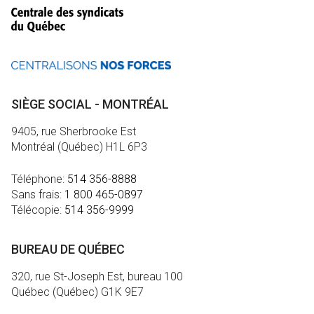
SIÈGE SOCIAL - MONTRÉAL
9405, rue Sherbrooke Est
Montréal (Québec) H1L 6P3
Téléphone:
514 356-8888
Sans frais:
1 800 465-0897
Télécopie:
514 356-9999
BUREAU DE QUÉBEC
320, rue St-Joseph Est, bureau 100
Québec (Québec) G1K 9E7