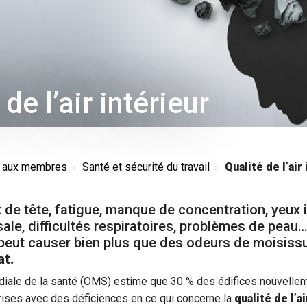
de l’air intérieur
s aux membres
Santé et sécurité du travail
Qualité de l’air
de tête, fatigue, manque de concentration, yeux i
ale, difficultés respiratoires, problèmes de pea
r peut causer bien plus que des odeurs de moisiss
at.
diale de la santé (OMS) estime que 30 % des édifices nouvellem
rises avec des déficiences en ce qui concerne la
qualité de l’a