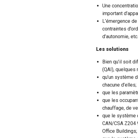
Une concentratio
important d’appa
L’émergence de 
contraintes d’or
d’autonomie, etc.
Les solutions
Bien qu’il soit d
(QAI), quelques
qu’un système de
chacune d’elles;
que les paramètr
que les occupan
chauffage, de ven
que le système d
CAN/CSA Z204 94
Office Buildings;