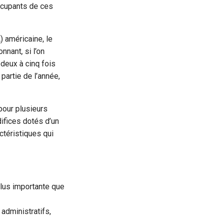
ccupants de ces
) américaine, le
nant, si l’on
 deux à cinq fois
partie de l’année,
 pour plusieurs
ifices dotés d’un
téristiques qui
lus importante que
administratifs,