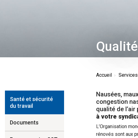
Qualité 
Accueil
Service
Nausées, maux 
Santé et sécurité
congestion nas
du travail
qualité de l’ai
à votre syndic
Documents
L’Organisation mon
rénovés sont aux p