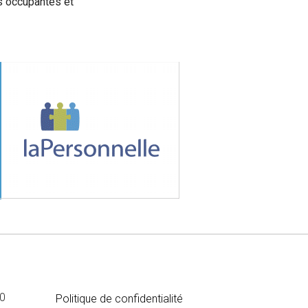
s occupantes et
MÉDIA
00
Politique de confidentialité