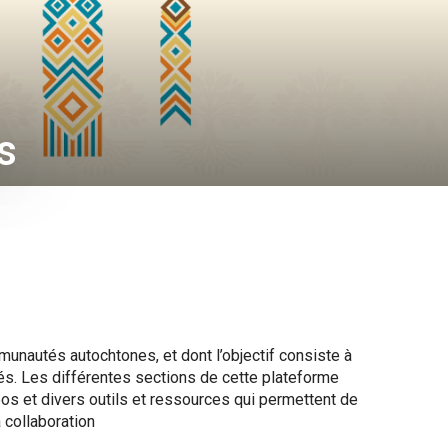
s
unautés autochtones, et dont l’objectif consiste à
ités. Les différentes sections de cette plateforme
s et divers outils et ressources qui permettent de
 collaboration