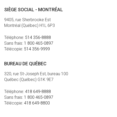
SIÈGE SOCIAL - MONTRÉAL
9405, rue Sherbrooke Est
Montréal (Québec) H1L 6P3
Téléphone:
514 356-8888
Sans frais:
1 800 465-0897
Télécopie:
514 356-9999
BUREAU DE QUÉBEC
320, rue St-Joseph Est, bureau 100
Québec (Québec) G1K 9E7
Téléphone:
418 649-8888
Sans frais:
1 800 465-0897
Télécopie:
418 649-8800