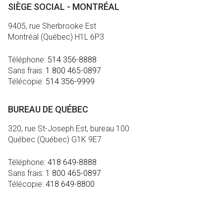
SIÈGE SOCIAL - MONTRÉAL
9405, rue Sherbrooke Est
Montréal (Québec) H1L 6P3
Téléphone:
514 356-8888
Sans frais:
1 800 465-0897
Télécopie:
514 356-9999
BUREAU DE QUÉBEC
320, rue St-Joseph Est, bureau 100
Québec (Québec) G1K 9E7
Téléphone:
418 649-8888
Sans frais:
1 800 465-0897
Télécopie:
418 649-8800
MÉDIA