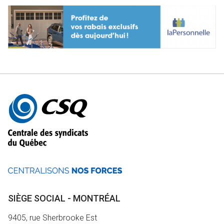
Autres
informations
SIÈGE SOCIAL - MONTRÉAL
9405, rue Sherbrooke Est