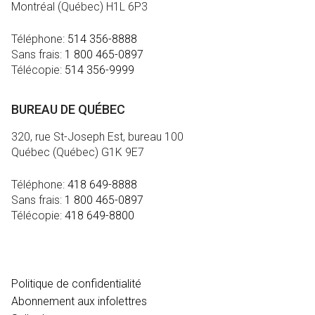
Montréal (Québec) H1L 6P3
Téléphone:
514 356-8888
Sans frais:
1 800 465-0897
Télécopie:
514 356-9999
BUREAU DE QUÉBEC
320, rue St-Joseph Est, bureau 100
Québec (Québec) G1K 9E7
Téléphone:
418 649-8888
Sans frais:
1 800 465-0897
Télécopie:
418 649-8800
MÉDIA
Politique de confidentialité
Abonnement aux infolettres