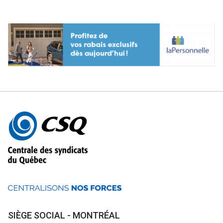
Autres
informations
SIÈGE SOCIAL - MONTRÉAL