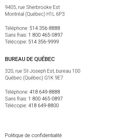
9405, rue Sherbrooke Est
Montréal (Québec) H1L 6P3
Téléphone:
514 356-8888
Sans frais:
1 800 465-0897
Télécopie:
514 356-9999
BUREAU DE QUÉBEC
320, rue St-Joseph Est, bureau 100
Québec (Québec) G1K 9E7
Téléphone:
418 649-8888
Sans frais:
1 800 465-0897
Télécopie:
418 649-8800
MÉDIA
Politique de confidentialité