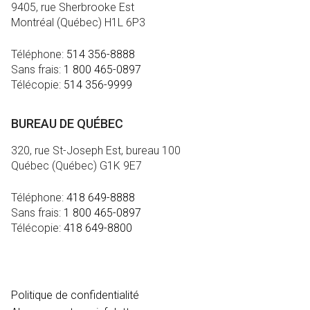
9405, rue Sherbrooke Est
Montréal (Québec) H1L 6P3
Téléphone:
514 356-8888
Sans frais:
1 800 465-0897
Télécopie:
514 356-9999
BUREAU DE QUÉBEC
320, rue St-Joseph Est, bureau 100
Québec (Québec) G1K 9E7
Téléphone:
418 649-8888
Sans frais:
1 800 465-0897
Télécopie:
418 649-8800
MÉDIA
Politique de confidentialité