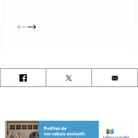
Facebook
X
Courriel