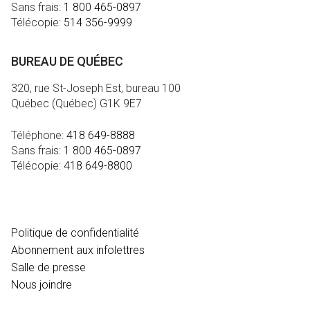
Sans frais:
1 800 465-0897
Télécopie:
514 356-9999
BUREAU DE QUÉBEC
320, rue St-Joseph Est, bureau 100
Québec (Québec) G1K 9E7
Téléphone:
418 649-8888
Sans frais:
1 800 465-0897
Télécopie:
418 649-8800
MÉDIA
Politique de confidentialité
Abonnement aux infolettres
Salle de presse
Nous joindre