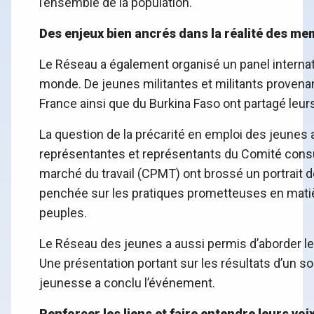
l’ensemble de la population.
Des enjeux bien ancrés dans la réalité des m
Le Réseau a également organisé un panel internati
monde. De jeunes militantes et militants provenan
France ainsi que du Burkina Faso ont partagé leu
La question de la précarité en emploi des jeunes
représentantes et représentants du Comité consu
marché du travail (CPMT) ont brossé un portrait de
penchée sur les pratiques prometteuses en matiè
peuples.
Le Réseau des jeunes a aussi permis d’aborder l
Une présentation portant sur les résultats d’un so
jeunesse a conclu l’événement.
Renforcer les liens et faire entendre leurs voi