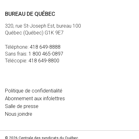
BUREAU DE QUÉBEC
320, rue St-Joseph Est, bureau 100
Québec (Québec) G1K 9E7
Téléphone:
418 649-8888
Sans frais:
1 800 465-0897
Télécopie:
418 649-8800
MÉDIA
Politique de confidentialité
Abonnement aux infolettres
Salle de presse
Nous joindre
© 2026 Centrale des syndicats du Québec.