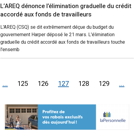
L’AREQ dénonce l’élimination graduelle du crédit
accordé aux fonds de travailleurs
L'AREQ (CSQ) se dit extrêmement déçue du budget du
gouvernement Harper déposé le 21 mars. L'élimination
graduelle du crédit accordé aux fonds de travailleurs touche
l'ensemb
...
125
126
127
128
129
...
ente