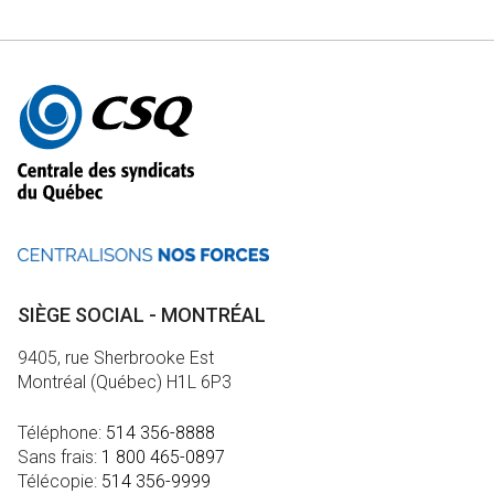
Autres
informations
SIÈGE SOCIAL - MONTRÉAL
9405, rue Sherbrooke Est
Montréal (Québec) H1L 6P3
Téléphone:
514 356-8888
Sans frais:
1 800 465-0897
Télécopie:
514 356-9999