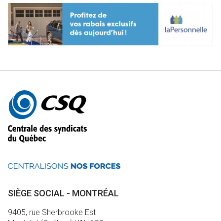
Autres
informations
SIÈGE SOCIAL - MONTRÉAL
9405, rue Sherbrooke Est