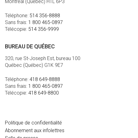
Montréal (Québec) H1L 6P3
Téléphone:
514 356-8888
Sans frais:
1 800 465-0897
Télécopie:
514 356-9999
BUREAU DE QUÉBEC
320, rue St-Joseph Est, bureau 100
Québec (Québec) G1K 9E7
Téléphone:
418 649-8888
Sans frais:
1 800 465-0897
Télécopie:
418 649-8800
MÉDIA
Politique de confidentialité
Abonnement aux infolettres