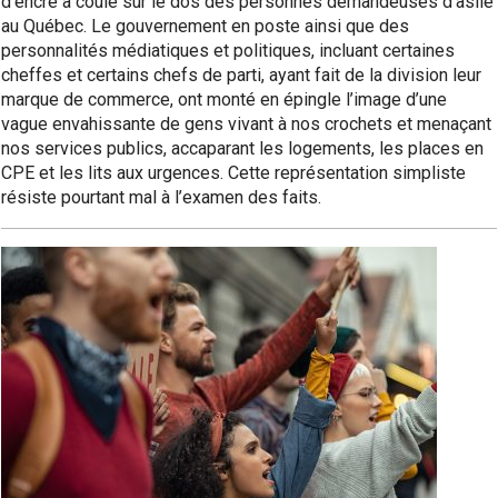
d’encre a coulé sur le dos des personnes demandeuses d’asile
au Québec. Le gouvernement en poste ainsi que des
personnalités médiatiques et politiques, incluant certaines
cheffes et certains chefs de parti, ayant fait de la division leur
marque de commerce, ont monté en épingle l’image d’une
vague envahissante de gens vivant à nos crochets et menaçant
nos services publics, accaparant les logements, les places en
CPE et les lits aux urgences. Cette représentation simpliste
résiste pourtant mal à l’examen des faits.