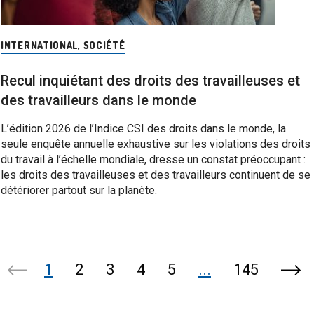
INTERNATIONAL
,
SOCIÉTÉ
Recul inquiétant des droits des travailleuses et
des travailleurs dans le monde
L’édition 2026 de l’Indice CSI des droits dans le monde, la
seule enquête annuelle exhaustive sur les violations des droits
du travail à l’échelle mondiale, dresse un constat préoccupant :
les droits des travailleuses et des travailleurs continuent de se
détériorer partout sur la planète.
1
2
3
4
5
...
145
Page
Pag
précédente
suiv