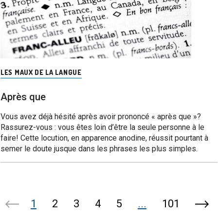
LES MAUX DE LA LANGUE
Après que
Vous avez déjà hésité après avoir prononcé « après que »?
Rassurez-vous : vous êtes loin d’être la seule personne à le
faire! Cette locution, en apparence anodine, réussit pourtant à
semer le doute jusque dans les phrases les plus simples.
1
2
3
4
5
...
101
Page
Pag