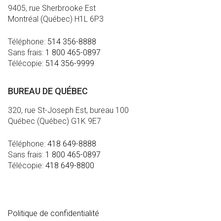
9405, rue Sherbrooke Est
Montréal (Québec) H1L 6P3
Téléphone:
514 356-8888
Sans frais:
1 800 465-0897
Télécopie:
514 356-9999
BUREAU DE QUÉBEC
320, rue St-Joseph Est, bureau 100
Québec (Québec) G1K 9E7
Téléphone:
418 649-8888
Sans frais:
1 800 465-0897
Télécopie:
418 649-8800
MÉDIA
Politique de confidentialité