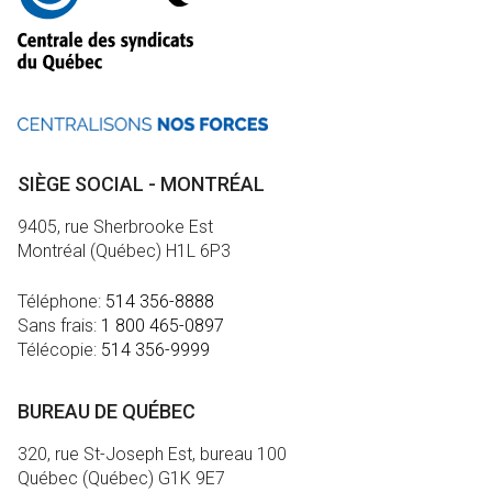
SIÈGE SOCIAL - MONTRÉAL
9405, rue Sherbrooke Est
Montréal (Québec) H1L 6P3
Téléphone:
514 356-8888
Sans frais:
1 800 465-0897
Télécopie:
514 356-9999
BUREAU DE QUÉBEC
320, rue St-Joseph Est, bureau 100
Québec (Québec) G1K 9E7