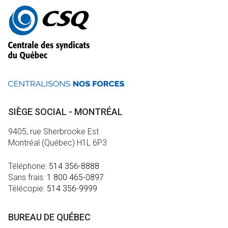
Autres
informations
SIÈGE SOCIAL - MONTRÉAL
9405, rue Sherbrooke Est
Montréal (Québec) H1L 6P3
Téléphone:
514 356-8888
Sans frais:
1 800 465-0897
Télécopie:
514 356-9999
BUREAU DE QUÉBEC