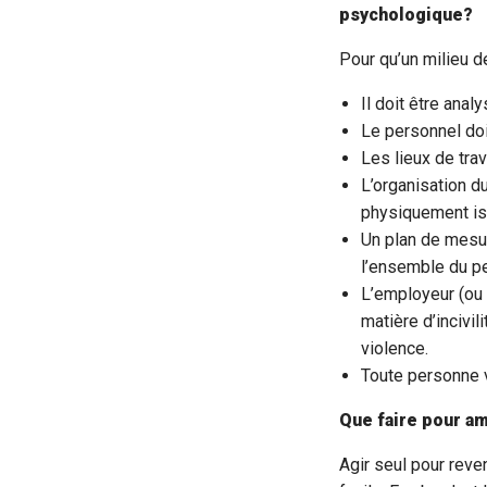
psychologique?
Pour qu’un milieu d
Il doit être anal
Le personnel doi
Les lieux de tra
L’organisation d
physiquement is
Un plan de mesur
l’ensemble du pe
L’employeur (ou 
matière d’incivi
violence.
Toute personne vi
Que faire pour am
Agir seul pour rev