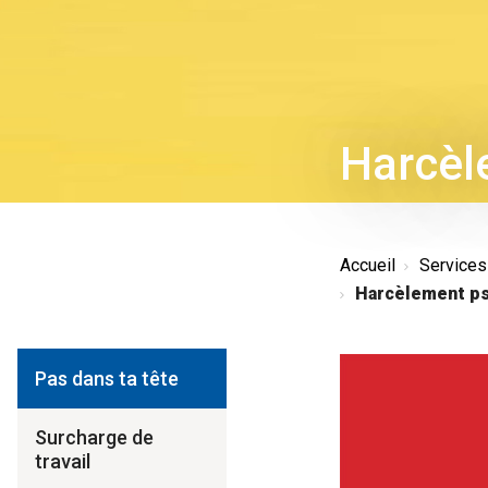
Harcèl
Accueil
Service
Harcèlement ps
Pas dans ta tête
Surcharge de
travail