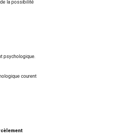
de la possibilité
ent psychologique.
chologique courent
arcèlement