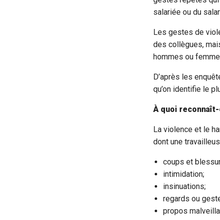
salariée ou du salar
Les gestes de viol
des collègues, mai
hommes ou femme
D’après les enquêt
qu’on identifie le
À quoi reconnaît-
La violence et le 
dont une travailleus
coups et blessu
intimidation;
insinuations;
regards ou geste
propos malveilla