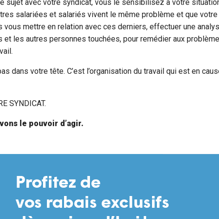
le sujet avec votre syndicat, vous le sensibilisez à votre situation
res salariées et salariés vivent le même problème et que votre 
ors vous mettre en relation avec ces derniers, effectuer une analy
us et les autres personnes touchées, pour remédier aux problèm
vail.
s dans votre tête. C’est l’organisation du travail qui est en caus
RE SYNDICAT.
ons le pouvoir d’agir.