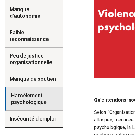
Manque
d'autonomie
Faible
reconnaissance
Peu de justice
organisationnelle
Manque de soutien
Harcèlement
Qu’entendons-nou
psychologique
Selon l’Organisatio
Insécurité d'emploi
attaquée, menacée, 
psychologique, la L
gestes répétés qui p