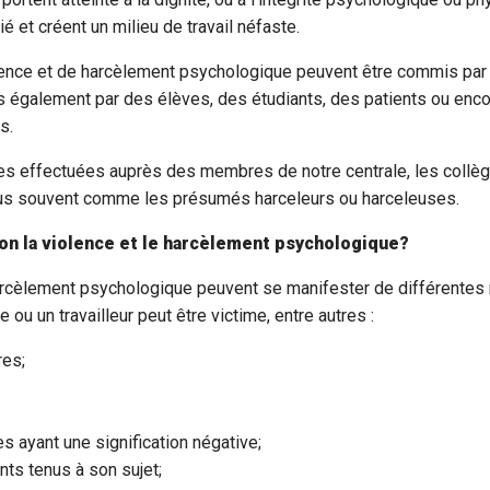
ié et créent un milieu de travail néfaste.
ence et de harcèlement psychologique peuvent être commis par
s également par des élèves, des étudiants, des patients ou enco
s.
es effectuées auprès des membres de notre centrale, les collè
 plus souvent comme les présumés harceleurs ou harceleuses.
on la violence et le harcèlement psychologique?
harcèlement psychologique peuvent se manifester de différentes 
e ou un travailleur peut être victime, entre autres :
res;
s ayant une signification négative;
nts tenus à son sujet;