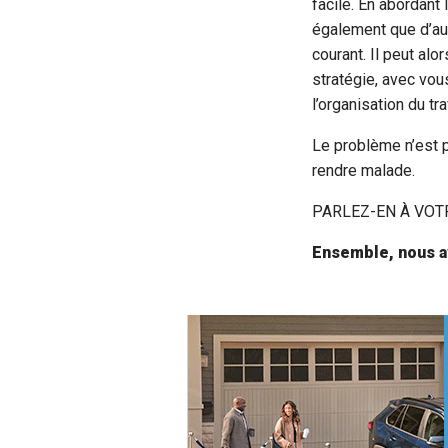
facile. En abordant 
également que d’aut
courant. Il peut al
stratégie, avec vo
l’organisation du tra
Le problème n’est pa
rendre malade.
PARLEZ-EN À VOT
Ensemble, nous av