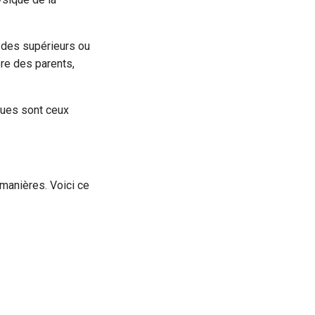
 des supérieurs ou
re des parents,
gues sont ceux
manières. Voici ce