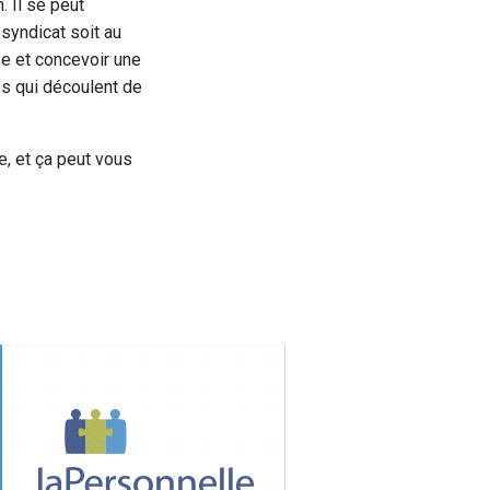
. Il se peut
syndicat soit au
se et concevoir une
es qui découlent de
e, et ça peut vous