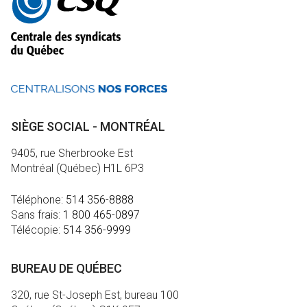
informations
SIÈGE SOCIAL - MONTRÉAL
9405, rue Sherbrooke Est
Montréal (Québec) H1L 6P3
Téléphone:
514 356-8888
Sans frais:
1 800 465-0897
Télécopie:
514 356-9999
BUREAU DE QUÉBEC
320, rue St-Joseph Est, bureau 100