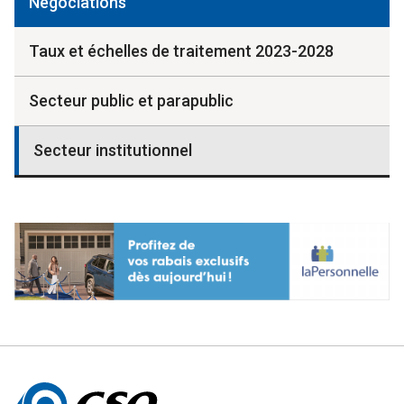
Négociations
Taux et échelles de traitement 2023-2028
Secteur public et parapublic
Secteur institutionnel
Autres