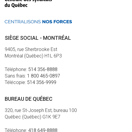
SIÈGE SOCIAL - MONTRÉAL
9405, rue Sherbrooke Est
Montréal (Québec) H1L 6P3
Téléphone:
514 356-8888
Sans frais:
1 800 465-0897
Télécopie:
514 356-9999
BUREAU DE QUÉBEC
320, rue St-Joseph Est, bureau 100
Québec (Québec) G1K 9E7
Téléphone:
418 649-8888