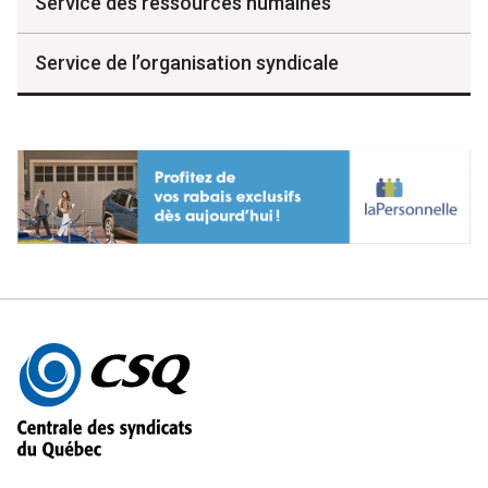
Service des ressources humaines
Service de l’organisation syndicale
Autres
informations