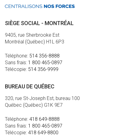
SIÈGE SOCIAL - MONTRÉAL
9405, rue Sherbrooke Est
Montréal (Québec) H1L 6P3
Téléphone:
514 356-8888
Sans frais:
1 800 465-0897
Télécopie:
514 356-9999
BUREAU DE QUÉBEC
320, rue St-Joseph Est, bureau 100
Québec (Québec) G1K 9E7
Téléphone:
418 649-8888
Sans frais:
1 800 465-0897
Télécopie:
418 649-8800