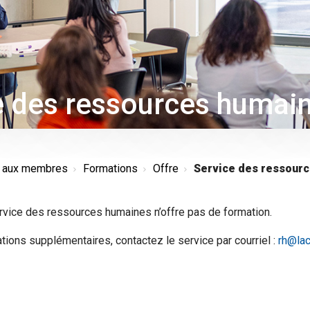
e des ressources humai
s aux membres
Formations
Offre
Service des ressour
rvice des ressources humaines n’offre pas de formation.
tions supplémentaires, contactez le service par courriel :
rh@lac