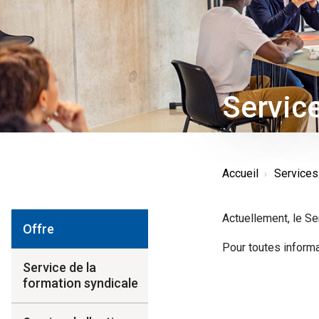
Servic
Accueil
Service
Actuellement, le Se
Offre
Pour toutes informa
Service de la
formation syndicale