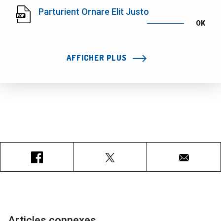
Parturient Ornare Elit Justo
OK
AFFICHER PLUS
Facebook
X
Courriel
Articles connexes