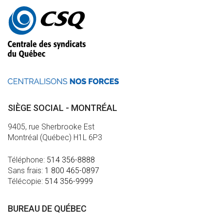
Autres
informations
SIÈGE SOCIAL - MONTRÉAL
9405, rue Sherbrooke Est
Montréal (Québec) H1L 6P3
Téléphone:
514 356-8888
Sans frais:
1 800 465-0897
Télécopie:
514 356-9999
BUREAU DE QUÉBEC