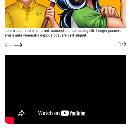
Lorem ipsum dolor sit amet, consectetur adipiscing elit. Integer posuere
erat a ante venenatis dapibus posuere velit aliquet.
1
/6