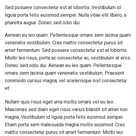
Sed posuere consectetur est at lobortis. Vestibulum id
ligula porta felis euismod semper. Nulla vitae elit libero, a
pharetra augue. Donec sed odio dui.
Aenean eu leo quam. Pellentesque ornare sem lacinia quam
venenatis vestibulum. Cras mattis consectetur purus sit
amet fermentum. Sed posuere consectetur est at lobortis.
Morbi leo risus, porta ac consectetur ac, vestibulum at eros.
Donec sed odio dui. Aenean eu leo quam. Pellentesque
ornare sem lacinia quam venenatis vestibulum. Praesent
commodo cursus magna, vel scelerisque nisl consectetur
et.
Nullam quis risus eget urna mollis ornare vel eu leo.
Maecenas sed diam eget risus varius blandit sit amet non
magna. Vestibulum id ligula porta felis euismod semper.
Etiam porta sem malesuada magna mollis euismod. Cras
mattis consectetur purus sit amet fermentum. Morbi leo