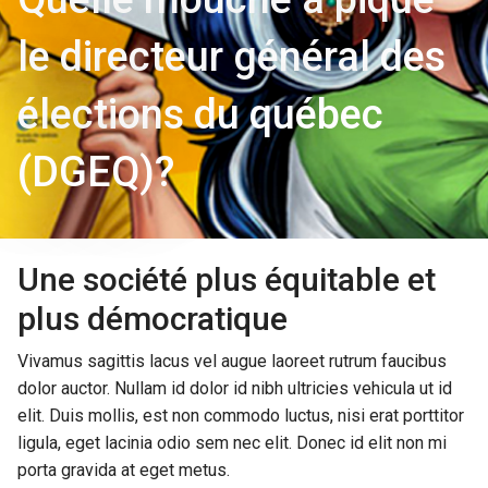
le directeur général des
élections du québec
(DGEQ)?
Une société plus équitable et
plus démocratique
Vivamus sagittis lacus vel augue laoreet rutrum faucibus
dolor auctor. Nullam id dolor id nibh ultricies vehicula ut id
elit. Duis mollis, est non commodo luctus, nisi erat porttitor
ligula, eget lacinia odio sem nec elit. Donec id elit non mi
porta gravida at eget metus.