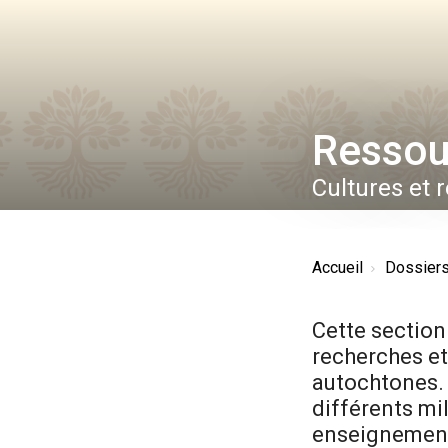
Ressou
Cultures et 
Accueil
Dossier
Cette section
recherches et
autochtones.
différents mi
enseignement 