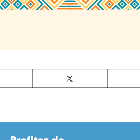
Facebook
X