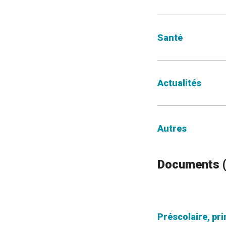
Santé
Actualités
Autres
Documents (g
Préscolaire, pr