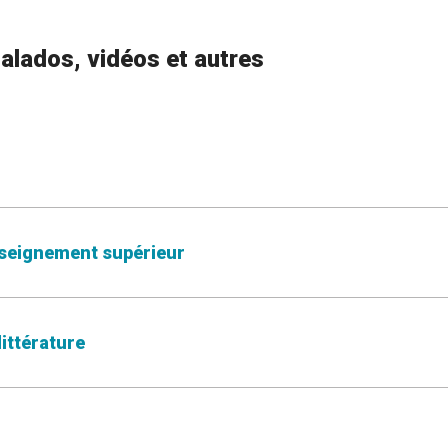
alados, vidéos et autres
nseignement supérieur
littérature