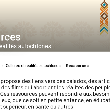
rces
réalités autochtones
s
Cultures et réalités autochtones
Ressources
 propose des liens vers des balados, des artic
 des films qui abordent les réalités des peupl
 Ces ressources peuvent répondre aux besoin
lieux, que ce soit en petite enfance, en éduca
supérieur, en santé ou autres.