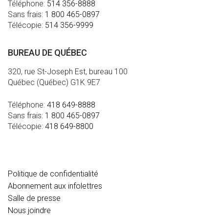
Téléphone:
514 356-8888
Sans frais:
1 800 465-0897
Télécopie:
514 356-9999
BUREAU DE QUÉBEC
320, rue St-Joseph Est, bureau 100
Québec (Québec) G1K 9E7
Téléphone:
418 649-8888
Sans frais:
1 800 465-0897
Télécopie:
418 649-8800
MÉDIA
Politique de confidentialité
Abonnement aux infolettres
Salle de presse
Nous joindre