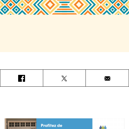
Facebook
X
Courriel