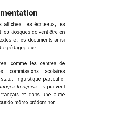
umentation
s affiches, les écriteaux, les
t les kiosques doivent être en
extes et les documents ainsi
dre pédagogique.
ires, comme les centres de
es commissions scolaires
atut linguistique particulier
 langue française
. Ils peuvent
 français et dans une autre
 tout de même prédominer.