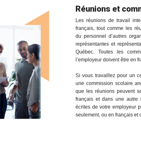
Réunions et com
Les réunions de travail int
français, tout comme les ré
du personnel d’autres orga
représentantes et représenta
Québec. Toutes les commun
l’employeur doivent être en f
Si vous travaillez pour un c
une commission scolaire an
que les réunions peuvent se
français et dans une autre
écrites de votre employeur p
seulement, ou en français et