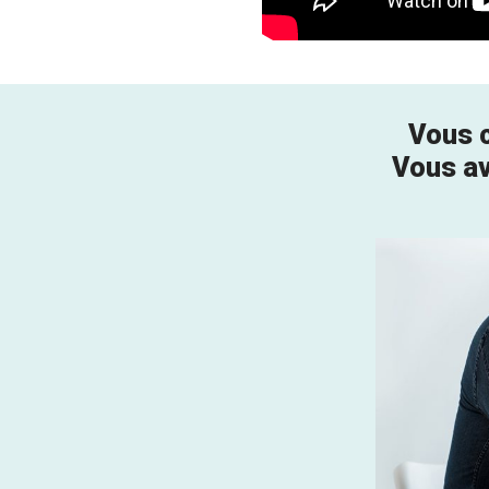
Vous c
Vous av