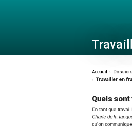
Travail
Accueil
Dossier
Travailler en fr
Quels sont
En tant que travail
Charte de la langu
qu’on communique 