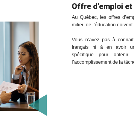
Offre d’emploi e
Au Québec, les offres d’emp
milieu de l’éducation doivent 
Vous n’avez pas à connait
français ni à en avoir u
spécifique pour obteni
l’accomplissement de la tâche