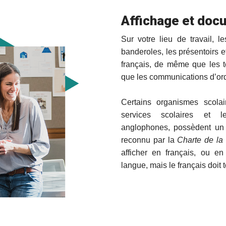
Affichage et doc
Sur votre lieu de travail, le
banderoles, les présentoirs e
français, de même que les t
que les communications d’or
Certains organismes scola
services scolaires et l
anglophones, possèdent un st
reconnu par la
Charte de la
afficher en français, ou en
langue, mais le français doit