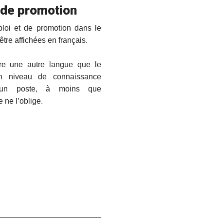
t de promotion
loi et de promotion dans le
être affichées en français.
re une autre langue que le
n niveau de connaissance
r un poste, à moins que
 ne l’oblige.