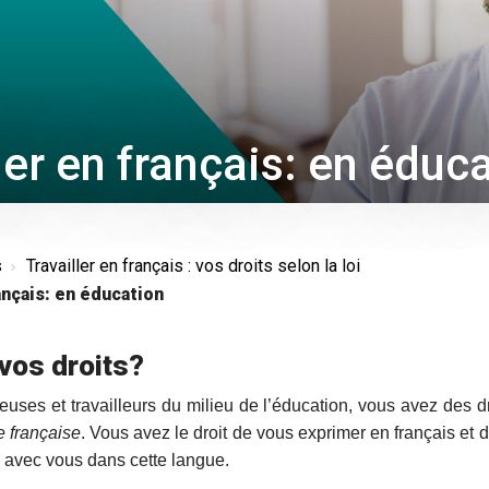
ler en français: en éduc
s
Travailler en français : vos droits selon la loi
ançais: en éducation
 vos droits?
leuses et travailleurs du milieu de l’éducation, vous avez des dr
e française
. Vous avez le droit de vous exprimer en français et 
avec vous dans cette langue.