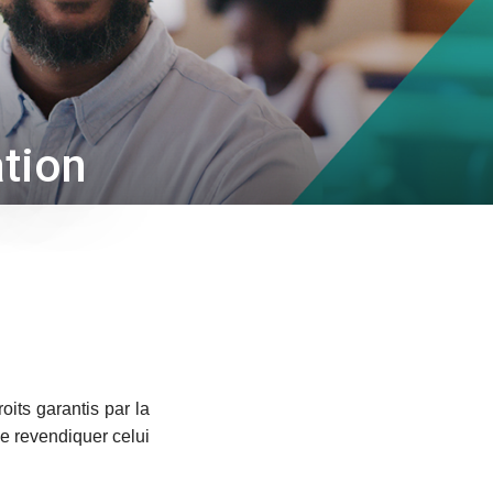
ation
oits garantis par la
de revendiquer celui