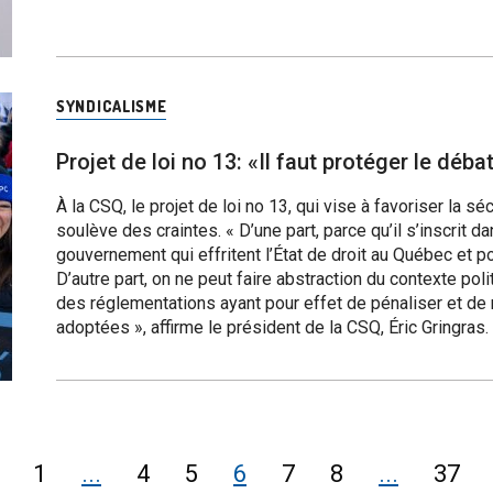
SYNDICALISME
Projet de loi no 13: «Il faut protéger le déb
À la CSQ, le projet de loi no 13, qui vise à favoriser la sé
soulève des craintes. « D’une part, parce qu’il s’inscrit
gouvernement qui effritent l’État de droit au Québec et 
D’autre part, on ne peut faire abstraction du contexte poli
des réglementations ayant pour effet de pénaliser et de r
adoptées », affirme le président de la CSQ, Éric Gringras.
1
...
4
5
6
7
8
...
37
ge