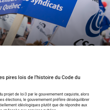
 pires lois de l’histoire du Code du
u projet de loi 3 par le gouvernement caquiste, alors
 des élections, le gouvernement préfère déséquilibrer
ntiellement idéologiques plutôt que de répondre aux