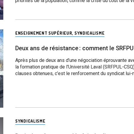
priorités de la population, comme la crise du coût de la v
ENSEIGNEMENT SUPÉRIEUR
,
SYNDICALISME
Deux ans de résistance : comment le SRFP
Après plus de deux ans d’une négociation éprouvante ave
la formation pratique de l’Université Laval (SRFPUL-CSQ)
clauses obtenues, c’est le renforcement du syndicat lui-m
SYNDICALISME