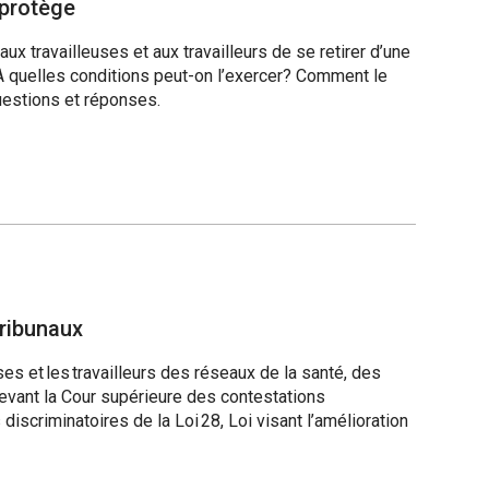
 protège
ux travailleuses et aux travailleurs de se retirer d’une
 À quelles conditions peut-on l’exercer? Comment le
uestions et réponses.
tribunaux
es et les travailleurs des réseaux de la santé, des
devant la Cour supérieure des contestations
 discriminatoires de la Loi 28, Loi visant l’amélioration