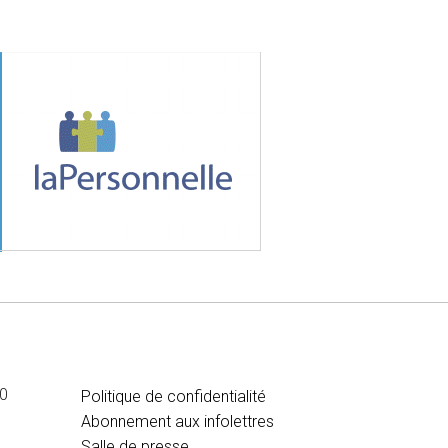
suivante
MÉDIA
00
Politique de confidentialité
Abonnement aux infolettres
Salle de presse