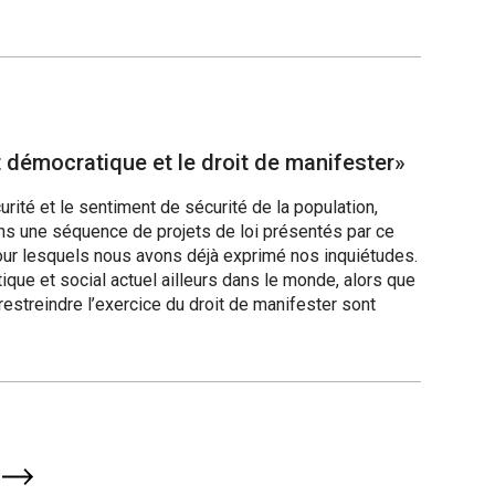
at démocratique et le droit de manifester»
curité et le sentiment de sécurité de la population,
 dans une séquence de projets de loi présentés par ce
pour lesquels nous avons déjà exprimé nos inquiétudes.
tique et social actuel ailleurs dans le monde, alors que
estreindre l’exercice du droit de manifester sont
Page