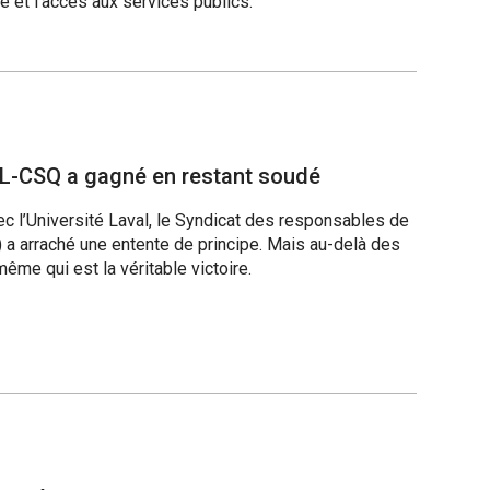
ie et l’accès aux services publics.
UL-CSQ a gagné en restant soudé
c l’Université Laval, le Syndicat des responsables de
 a arraché une entente de principe. Mais au-delà des
ême qui est la véritable victoire.