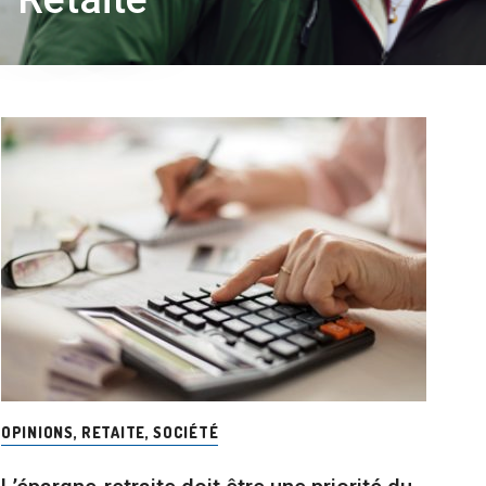
OPINIONS
,
RETAITE
,
SOCIÉTÉ