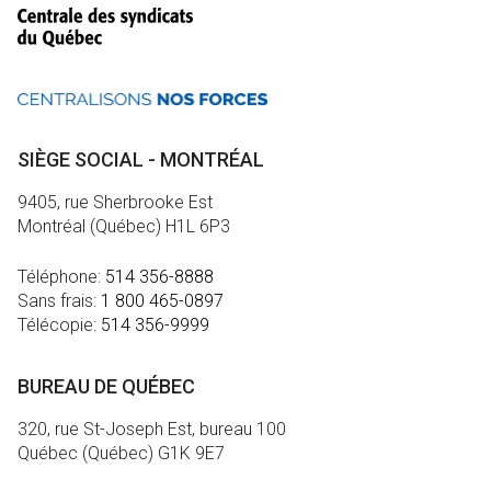
SIÈGE SOCIAL - MONTRÉAL
9405, rue Sherbrooke Est
Montréal (Québec) H1L 6P3
Téléphone:
514 356-8888
Sans frais:
1 800 465-0897
Télécopie:
514 356-9999
BUREAU DE QUÉBEC
320, rue St-Joseph Est, bureau 100
Québec (Québec) G1K 9E7