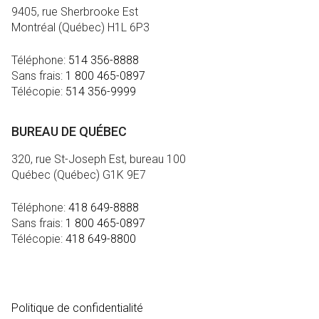
9405, rue Sherbrooke Est
Montréal (Québec) H1L 6P3
Téléphone:
514 356-8888
Sans frais:
1 800 465-0897
Télécopie:
514 356-9999
BUREAU DE QUÉBEC
320, rue St-Joseph Est, bureau 100
Québec (Québec) G1K 9E7
Téléphone:
418 649-8888
Sans frais:
1 800 465-0897
Télécopie:
418 649-8800
MÉDIA
Politique de confidentialité