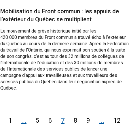
Mobilisation du Front commun : les appuis de
l’extérieur du Québec se multiplient
Le mouvement de grève historique initié par les
420 000 membres du Front commun a trouvé écho à l’extérieur
du Québec au cours de la dernière semaine. Après la Fédération
du travail de l’Ontario, qui nous exprimait son soutien à la suite
de son congrès, c’est au tour des 32 millions de collègues de
l’Internationale de l’éducation et des 30 millions de membres
de l’Internationale des services publics de lancer une
campagne d’appui aux travailleuses et aux travailleurs des
services publics du Québec dans leur négociation auprès de
Québec.
1
...
5
6
7
8
9
...
12
Page