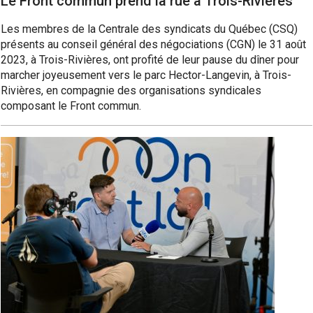
Le Front commun prend la rue à Trois-Rivières
Les membres de la Centrale des syndicats du Québec (CSQ)
présents au conseil général des négociations (CGN) le 31 août
2023, à Trois-Rivières, ont profité de leur pause du dîner pour
marcher joyeusement vers le parc Hector-Langevin, à Trois-
Rivières, en compagnie des organisations syndicales
composant le Front commun.