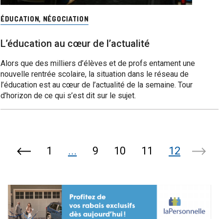
ÉDUCATION
,
NÉGOCIATION
L’éducation au cœur de l’actualité
Alors que des milliers d’élèves et de profs entament une
nouvelle rentrée scolaire, la situation dans le réseau de
l’éducation est au cœur de l’actualité de la semaine. Tour
d’horizon de ce qui s’est dit sur le sujet.
1
...
9
10
11
12
Page
Page
précédente
suiva