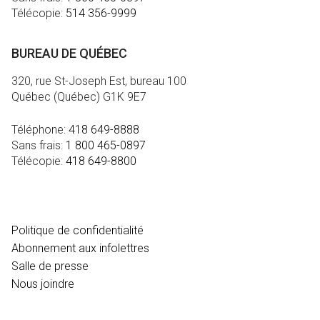
Télécopie:
514 356-9999
BUREAU DE QUÉBEC
320, rue St-Joseph Est, bureau 100
Québec (Québec) G1K 9E7
Téléphone:
418 649-8888
Sans frais:
1 800 465-0897
Télécopie:
418 649-8800
MÉDIA
Politique de confidentialité
Abonnement aux infolettres
Salle de presse
Nous joindre