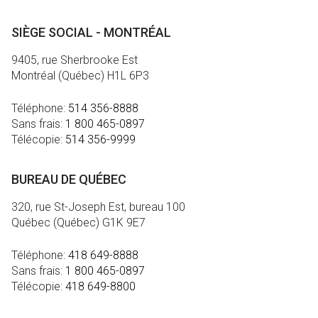
SIÈGE SOCIAL - MONTRÉAL
9405, rue Sherbrooke Est
Montréal (Québec) H1L 6P3
Téléphone:
514 356-8888
Sans frais:
1 800 465-0897
Télécopie:
514 356-9999
BUREAU DE QUÉBEC
320, rue St-Joseph Est, bureau 100
Québec (Québec) G1K 9E7
Téléphone:
418 649-8888
Sans frais:
1 800 465-0897
Télécopie:
418 649-8800