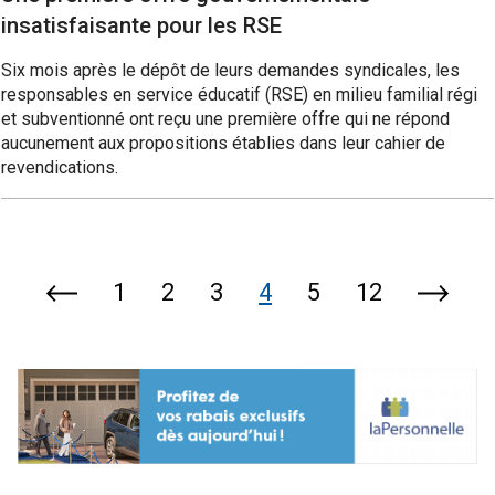
insatisfaisante pour les RSE
Six mois après le dépôt de leurs demandes syndicales, les
responsables en service éducatif (RSE) en milieu familial régi
et subventionné ont reçu une première offre qui ne répond
aucunement aux propositions établies dans leur cahier de
revendications.
1
2
3
4
5
12
Page
Page
précédente
suivan