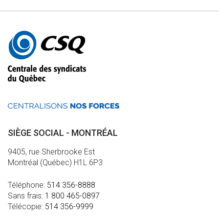
Autres
informations
SIÈGE SOCIAL - MONTRÉAL
9405, rue Sherbrooke Est
Montréal (Québec) H1L 6P3
Téléphone:
514 356-8888
Sans frais:
1 800 465-0897
Télécopie:
514 356-9999