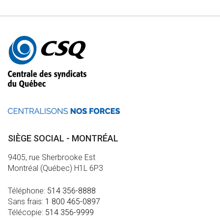
Autres
informations
SIÈGE SOCIAL - MONTRÉAL
9405, rue Sherbrooke Est
Montréal (Québec) H1L 6P3
Téléphone:
514 356-8888
Sans frais:
1 800 465-0897
Télécopie:
514 356-9999