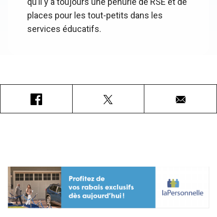
qu’il y a toujours une pénurie de RSE et de
places pour les tout-petits dans les
services éducatifs.
Facebook
X
Courriel