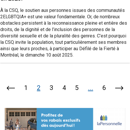
À la CSQ, le soutien aux personnes issues des communautés
2ELGBTQIA+ est une valeur fondamentale. Or, de nombreux
obstacles persistent à la reconnaissance pleine et entière des
droits, de la dignité et de l’inclusion des personnes de la
diversité sexuelle et de la pluralité des genres. C’est pourquoi
la CSQ invite la population, tout particulièrement ses membres
ainsi que leurs proches, à participer au Défilé de la Fierté à
Montréal, le dimanche 10 août 2025.
1
2
3
4
5
...
6
Page
Page
précédente
suiv