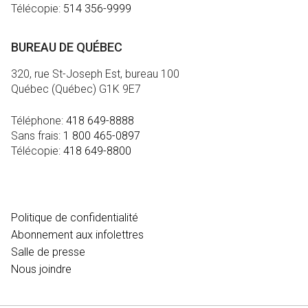
Télécopie:
514 356-9999
BUREAU DE QUÉBEC
320, rue St-Joseph Est, bureau 100
Québec (Québec) G1K 9E7
Téléphone:
418 649-8888
Sans frais:
1 800 465-0897
Télécopie:
418 649-8800
MÉDIA
Politique de confidentialité
Abonnement aux infolettres
Salle de presse
Nous joindre