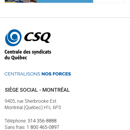
Autres
informations
SIÈGE SOCIAL - MONTRÉAL
9405, rue Sherbrooke Est
Montréal (Québec) H1L 6P3
Téléphone:
514 356-8888
Sans frais:
1 800 465-0897