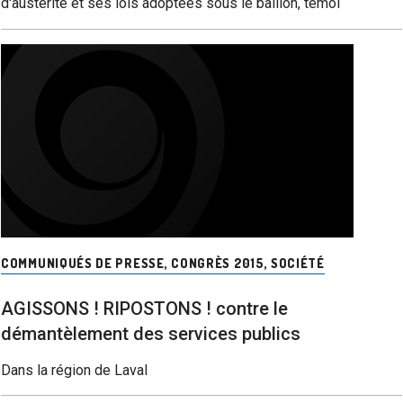
d'austérité et ses lois adoptées sous le bâillon, témoi
COMMUNIQUÉS DE PRESSE
,
CONGRÈS 2015
,
SOCIÉTÉ
AGISSONS ! RIPOSTONS ! contre le
démantèlement des services publics
Dans la région de Laval