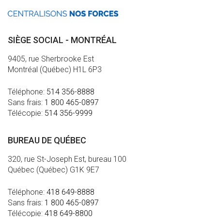
SIÈGE SOCIAL - MONTRÉAL
9405, rue Sherbrooke Est
Montréal (Québec) H1L 6P3
Téléphone:
514 356-8888
Sans frais:
1 800 465-0897
Télécopie:
514 356-9999
BUREAU DE QUÉBEC
320, rue St-Joseph Est, bureau 100
Québec (Québec) G1K 9E7
Téléphone:
418 649-8888
Sans frais:
1 800 465-0897
Télécopie:
418 649-8800