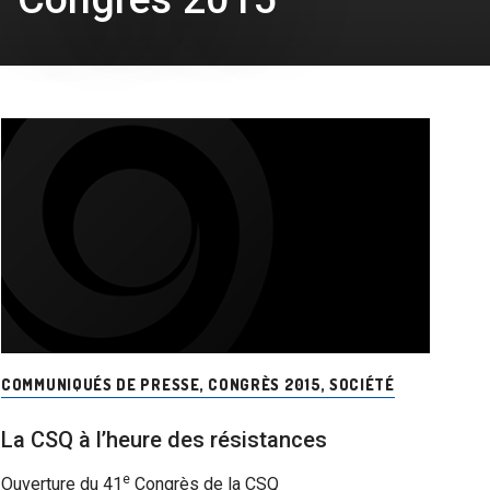
COMMUNIQUÉS DE PRESSE
,
CONGRÈS 2015
,
SOCIÉTÉ
La CSQ à l’heure des résistances
e
Ouverture du 41
Congrès de la CSQ