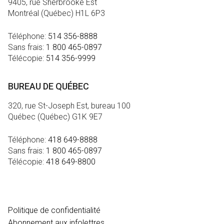
9405, rue Sherbrooke Est
Montréal (Québec) H1L 6P3
Téléphone:
514 356-8888
Sans frais:
1 800 465-0897
Télécopie:
514 356-9999
BUREAU DE QUÉBEC
320, rue St-Joseph Est, bureau 100
Québec (Québec) G1K 9E7
Téléphone:
418 649-8888
Sans frais:
1 800 465-0897
Télécopie:
418 649-8800
MÉDIA
Politique de confidentialité
Abonnement aux infolettres