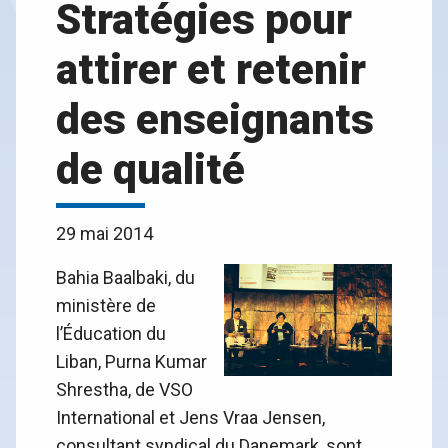
Stratégies pour
attirer et retenir
des enseignants
de qualité
29 mai 2014
Bahia Baalbaki, du
ministère de
l’Éducation du
Liban, Purna Kumar
Shrestha, de VSO
International et Jens Vraa Jensen,
consultant syndical du Danemark, sont