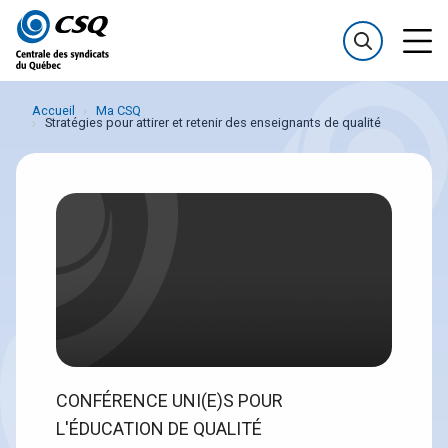
Passer
Passer
au
au
menu
contenu
Accueil
Ma CSQ
Stratégies pour attirer et retenir des enseignants de qualité
CONFÉRENCE UNI(E)S POUR
L'ÉDUCATION DE QUALITÉ