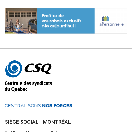
Autres
informations
SIÈGE SOCIAL - MONTRÉAL