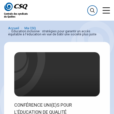
Passer
Passer
au
au
menu
contenu
Accueil
Ma CSQ
Éducation inclusive : stratégies pour garantir un accès
équitable à l’éducation en vue de bâtir une société plus juste
CONFÉRENCE UNI(E)S POUR
L'ÉDUCATION DE QUALITÉ