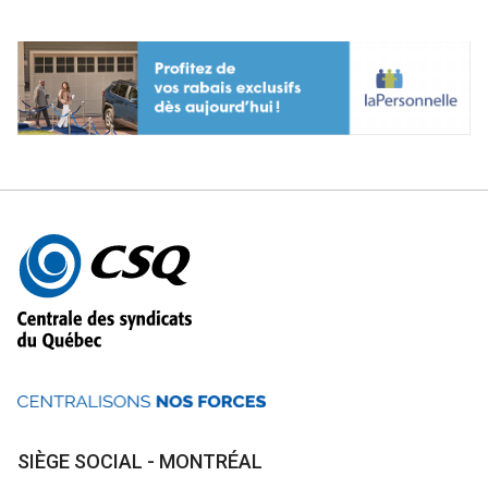
Autres
informations
SIÈGE SOCIAL - MONTRÉAL