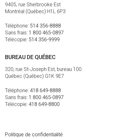
9405, rue Sherbrooke Est
Montréal (Québec) H1L 6P3
Téléphone:
514 356-8888
Sans frais:
1 800 465-0897
Télécopie:
514 356-9999
BUREAU DE QUÉBEC
320, rue St-Joseph Est, bureau 100
Québec (Québec) G1K 9E7
Téléphone:
418 649-8888
Sans frais:
1 800 465-0897
Télécopie:
418 649-8800
MÉDIA
Politique de confidentialité