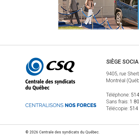
Autres
SIÈGE SOCI
informations
9405, rue Sher
Montréal (Qué
Téléphone:
514
Sans frais:
1 8
Télécopie:
514
© 2026 Centrale des syndicats du Québec.