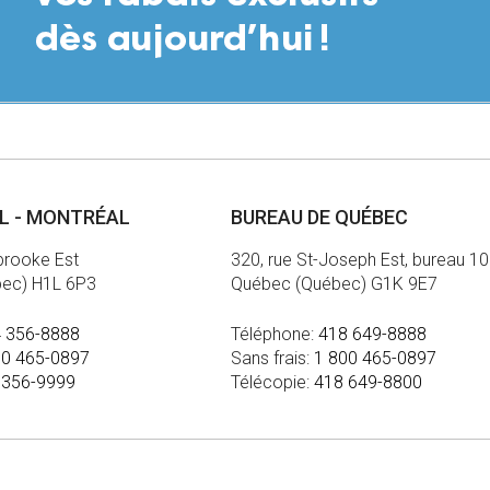
AL - MONTRÉAL
BUREAU DE QUÉBEC
brooke Est
320, rue St-Joseph Est, bureau 1
bec) H1L 6P3
Québec (Québec) G1K 9E7
 356-8888
Téléphone:
418 649-8888
00 465-0897
Sans frais:
1 800 465-0897
 356-9999
Télécopie:
418 649-8800