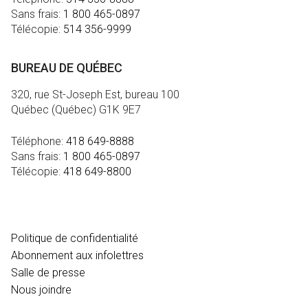
Sans frais:
1 800 465-0897
Télécopie:
514 356-9999
BUREAU DE QUÉBEC
320, rue St-Joseph Est, bureau 100
Québec (Québec) G1K 9E7
Téléphone:
418 649-8888
Sans frais:
1 800 465-0897
Télécopie:
418 649-8800
MÉDIA
Politique de confidentialité
Abonnement aux infolettres
Salle de presse
Nous joindre