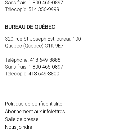
Sans frais:
1 800 465-0897
Télécopie:
514 356-9999
BUREAU DE QUÉBEC
320, rue St-Joseph Est, bureau 100
Québec (Québec) G1K 9E7
Téléphone:
418 649-8888
Sans frais:
1 800 465-0897
Télécopie:
418 649-8800
MÉDIA
Politique de confidentialité
Abonnement aux infolettres
Salle de presse
Nous joindre