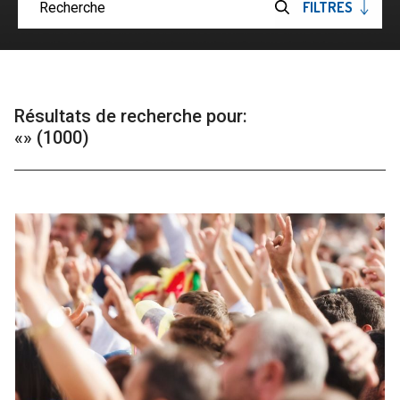
FILTRES
OUVRIRE
Soumettre
LES
la
recherche
Résultats de recherche pour:
«» (1000)