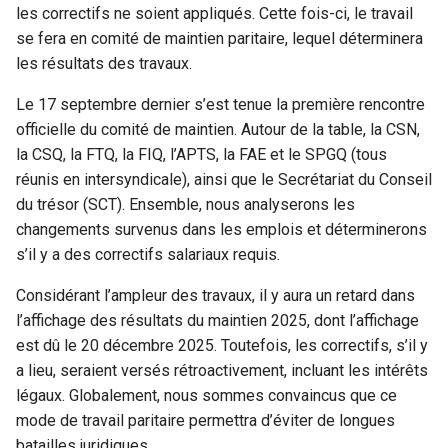
les correctifs ne soient appliqués. Cette fois-ci, le travail
se fera en comité de maintien paritaire, lequel déterminera
les résultats des travaux.
Le 17 septembre dernier s’est tenue la première rencontre
officielle du comité de maintien. Autour de la table, la CSN,
la CSQ, la FTQ, la FIQ, l’APTS, la FAE et le SPGQ (tous
réunis en intersyndicale), ainsi que le Secrétariat du Conseil
du trésor (SCT). Ensemble, nous analyserons les
changements survenus dans les emplois et déterminerons
s’il y a des correctifs salariaux requis.
Considérant l’ampleur des travaux, il y aura un retard dans
l’affichage des résultats du maintien 2025, dont l’affichage
est dû le 20 décembre 2025. Toutefois, les correctifs, s’il y
a lieu, seraient versés rétroactivement, incluant les intérêts
légaux. Globalement, nous sommes convaincus que ce
mode de travail paritaire permettra d’éviter de longues
batailles juridiques.