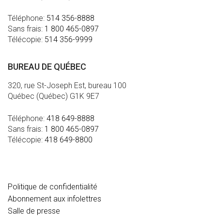
Téléphone:
514 356-8888
Sans frais:
1 800 465-0897
Télécopie:
514 356-9999
BUREAU DE QUÉBEC
320, rue St-Joseph Est, bureau 100
Québec (Québec) G1K 9E7
Téléphone:
418 649-8888
Sans frais:
1 800 465-0897
Télécopie:
418 649-8800
MÉDIA
Politique de confidentialité
Abonnement aux infolettres
Salle de presse