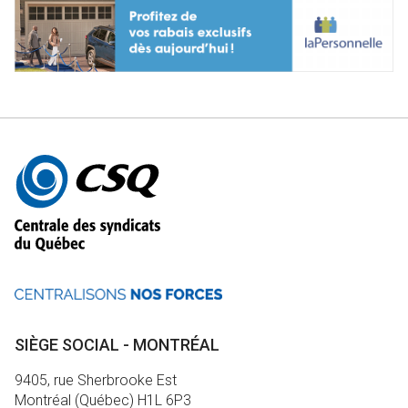
Autres
informations
SIÈGE SOCIAL - MONTRÉAL
9405, rue Sherbrooke Est
Montréal (Québec) H1L 6P3