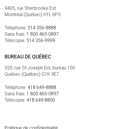
9405, rue Sherbrooke Est
Montréal (Québec) H1L 6P3
Téléphone:
514 356-8888
Sans frais:
1 800 465-0897
Télécopie:
514 356-9999
BUREAU DE QUÉBEC
320, rue St-Joseph Est, bureau 100
Québec (Québec) G1K 9E7
Téléphone:
418 649-8888
Sans frais:
1 800 465-0897
Télécopie:
418 649-8800
MÉDIA
Politique de confidentialité