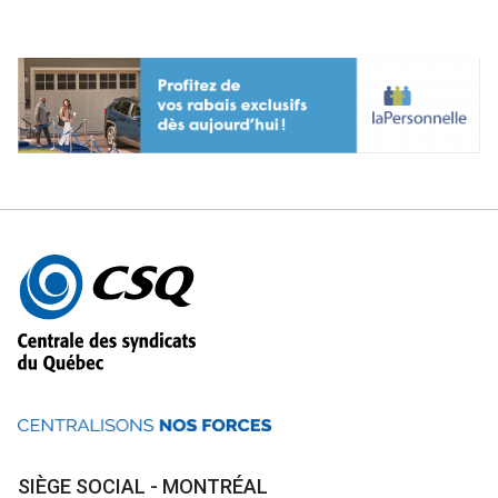
Autres
informations
SIÈGE SOCIAL - MONTRÉAL