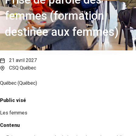
femmes (formation
destinée aux femmes)
21 avril 2027
CSQ Québec
Québec (Québec)
Public visé
Les femmes
Contenu