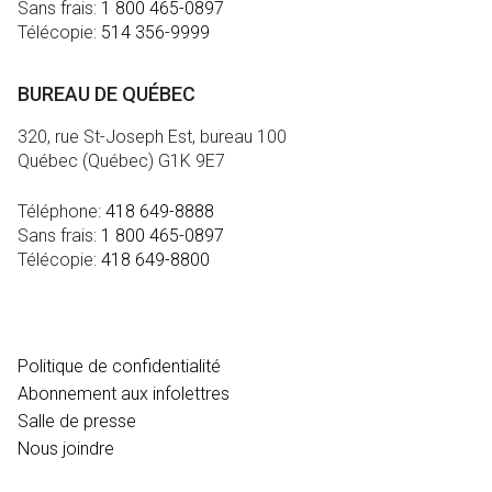
Sans frais:
1 800 465-0897
Télécopie:
514 356-9999
BUREAU DE QUÉBEC
320, rue St-Joseph Est, bureau 100
Québec (Québec) G1K 9E7
Téléphone:
418 649-8888
Sans frais:
1 800 465-0897
Télécopie:
418 649-8800
MÉDIA
Politique de confidentialité
Abonnement aux infolettres
Salle de presse
Nous joindre