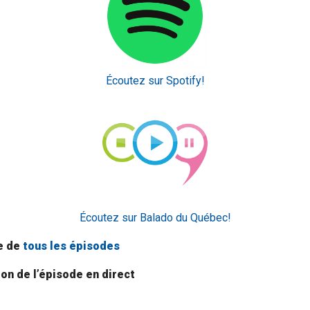
Écoutez sur Spotify!
Écoutez sur Balado du Québec!
te de
tous les épisodes
ion de l’épisode en direct