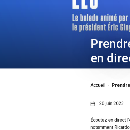
Prendre
en dire
Accueil
Prendre 
20 juin 2023
Écoutez en direct l
notamment Ricardo L