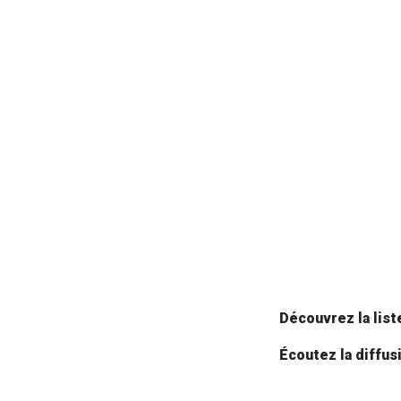
Découvrez la lis
Écoutez la diffus