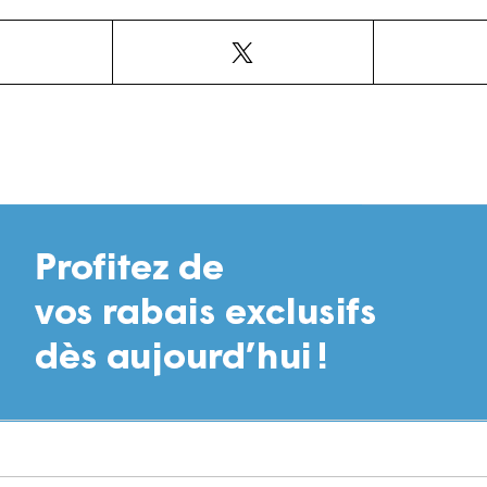
Facebook
X