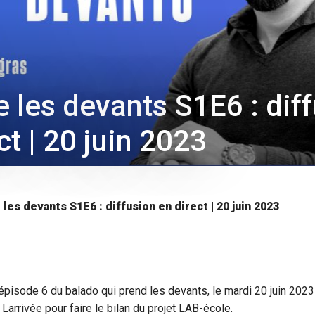
 les devants S1E6 : dif
ct | 20 juin 2023
les devants S1E6 : diffusion en direct | 20 juin 2023
’épisode 6 du balado qui prend les devants, le mardi 20 juin 2023
arrivée pour faire le bilan du projet LAB-école.