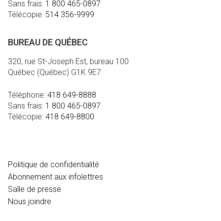
Sans frais:
1 800 465-0897
Télécopie:
514 356-9999
BUREAU DE QUÉBEC
320, rue St-Joseph Est, bureau 100
Québec (Québec) G1K 9E7
Téléphone:
418 649-8888
Sans frais:
1 800 465-0897
Télécopie:
418 649-8800
MÉDIA
Politique de confidentialité
Abonnement aux infolettres
Salle de presse
Nous joindre