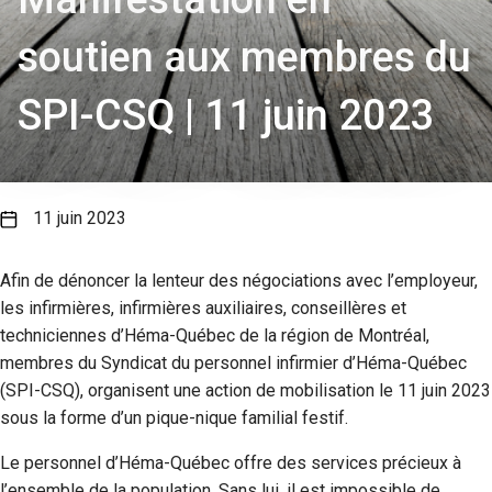
soutien aux membres du
SPI-CSQ | 11 juin 2023
11 juin 2023
Afin de dénoncer la lenteur des négociations avec l’employeur,
les infirmières, infirmières auxiliaires, conseillères et
techniciennes d’Héma-Québec de la région de Montréal,
membres du Syndicat du personnel infirmier d’Héma-Québec
(SPI-CSQ), organisent une action de mobilisation le 11 juin 2023
sous la forme d’un pique-nique familial festif.
Le personnel d’Héma-Québec offre des services précieux à
l’ensemble de la population. Sans lui, il est impossible de