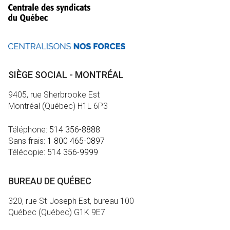
SIÈGE SOCIAL - MONTRÉAL
9405, rue Sherbrooke Est
Montréal (Québec) H1L 6P3
Téléphone:
514 356-8888
Sans frais:
1 800 465-0897
Télécopie:
514 356-9999
BUREAU DE QUÉBEC
320, rue St-Joseph Est, bureau 100
Québec (Québec) G1K 9E7