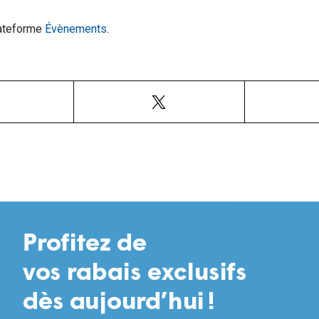
plateforme
Évènements
.
Facebook
X