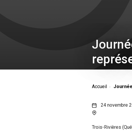
Journé
représ
Accueil
Journée
24 novembre 
Trois-Rivières (Qu