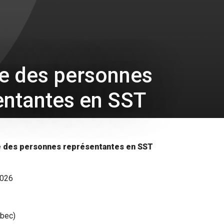
e des personnes
entantes en SST
 des personnes représentantes en SST
2026
ébec)