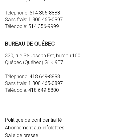
Téléphone:
514 356-8888
Sans frais:
1 800 465-0897
Télécopie:
514 356-9999
BUREAU DE QUÉBEC
320, rue St-Joseph Est, bureau 100
Québec (Québec) G1K 9E7
Téléphone:
418 649-8888
Sans frais:
1 800 465-0897
Télécopie:
418 649-8800
MÉDIA
Politique de confidentialité
Abonnement aux infolettres
Salle de presse