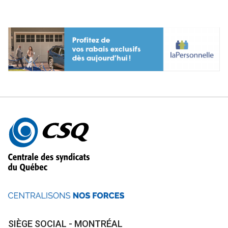
Autres
informations
SIÈGE SOCIAL - MONTRÉAL