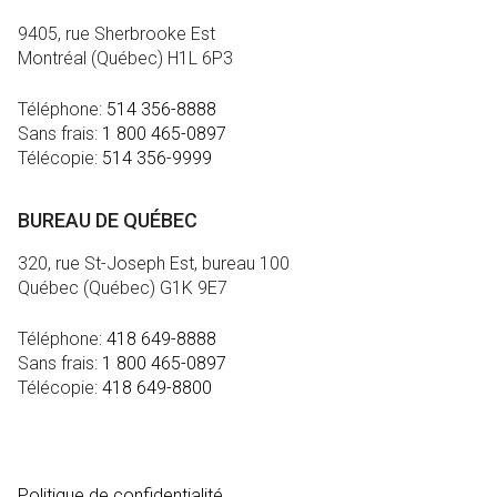
9405, rue Sherbrooke Est
Montréal (Québec) H1L 6P3
Téléphone:
514 356-8888
Sans frais:
1 800 465-0897
Télécopie:
514 356-9999
BUREAU DE QUÉBEC
320, rue St-Joseph Est, bureau 100
Québec (Québec) G1K 9E7
Téléphone:
418 649-8888
Sans frais:
1 800 465-0897
Télécopie:
418 649-8800
MÉDIA
Politique de confidentialité