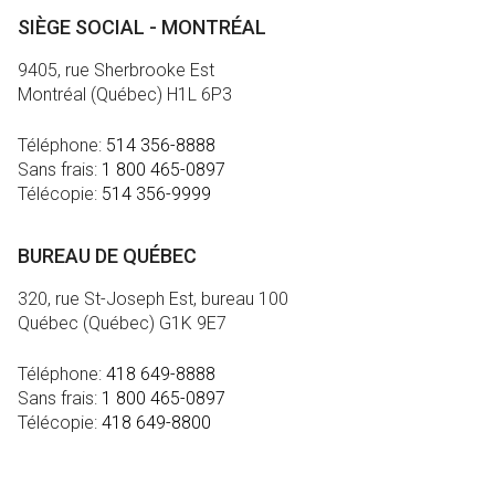
SIÈGE SOCIAL - MONTRÉAL
9405, rue Sherbrooke Est
Montréal (Québec) H1L 6P3
Téléphone:
514 356-8888
Sans frais:
1 800 465-0897
Télécopie:
514 356-9999
BUREAU DE QUÉBEC
320, rue St-Joseph Est, bureau 100
Québec (Québec) G1K 9E7
Téléphone:
418 649-8888
Sans frais:
1 800 465-0897
Télécopie:
418 649-8800
MÉDIA